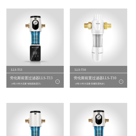
LLS-T13
LLS-T10
劳伦斯前置过滤器LLS-T13
劳伦斯前置过滤器LLS-T10
>
>
（4吨/小时大流量 智能面板显示）
（4吨/小时大流量 防爆防震性好）