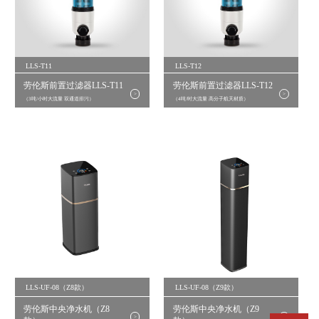
LLS-T11
LLS-T12
劳伦斯前置过滤器LLS-T11
劳伦斯前置过滤器LLS-T12
>
>
（3吨/小时大流量 双通道排污）
（4吨/时大流量 高分子航天材质）
LLS-UF-08（Z8款）
LLS-UF-08（Z9款）
劳伦斯中央净水机（Z8
劳伦斯中央净水机（Z9
>
>