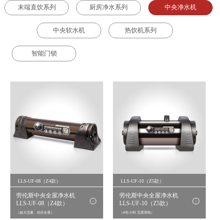
末端直饮系列
厨房净水系列
中央净水机
中央软水机
热饮机系列
智能门锁
LLS-UF-08（Z4款）
LLS-UF-10（Z5款）
劳伦斯中央全屋净水机
劳伦斯中央全屋净水机
>
>
LLS-UF-08（Z4款）
LLS-UF-10（Z5款）
（超大流量、供应全屋）
（4吨/小时 无需用电）