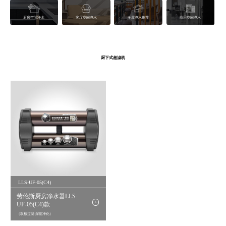
厨房空间净水
客厅空间净水
全屋净水推荐
商用空间净水
厨下式超滤机
LLS-UF-05(C4)
劳伦斯厨房净水器LLS-
>
UF-05(C4)款
（双核过滤 深度净化）