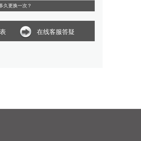
多久更换一次？
表
在线客服答疑