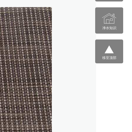
净水知识
移至顶部