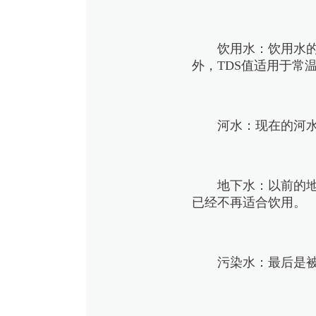
饮用水：饮用水的
外，TDS值适用于常
河水：现在的河水
地下水：以前的地
已经不再适合饮用。
污染水：最后是被