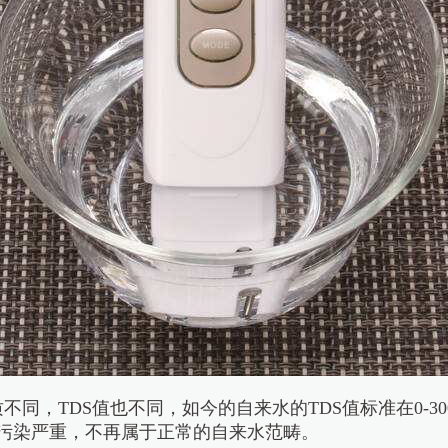
不同，TDS值也不同，如今的自来水的TDS值标准在0-3
经污染严重，不再属于正常的自来水范畴。