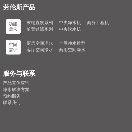
劳伦斯产品
末端直饮系列
中央净水机
商务工程机
功能
前置过滤系列
中央饮水机
需求
厨房空间净水
全屋净水推荐
空间
客厅空间净水
商用空间净水
需求
服务与联系
产品真伪查询
净水解决方案
预约服务
联系我们