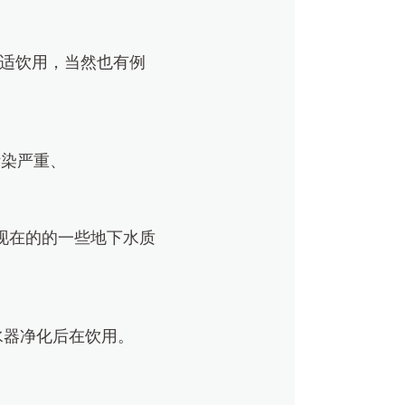
在合适饮用，当然也有例
污染严重、
，现在的的一些地下水质
水器净化后在饮用。