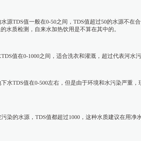
水源TDS值一般在0-50之间，TDS值超过50的水源不
温的水质检测，自来水加热饮用是不算在其中的。
TDS值在0-1000之间，适合洗衣和灌溉，超过代表河水
下水TDS值在0-500左右，但是由于环境和水污染严重
污染的水源，TDS值都超过1000，这种水质建议在用净