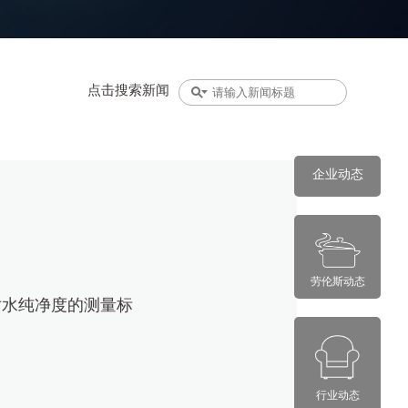
点击搜索新闻
企业动态
劳伦斯动态
对水纯净度的测量标
行业动态