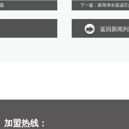
题
下一篇：家用净水器滤芯
返回新闻列
加盟热线：