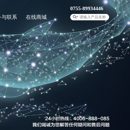
0755-89934446
务与联系
在线商城