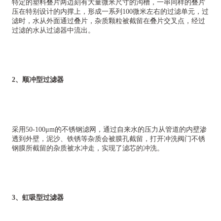
特定的塑料叠片两边刻有大量微米尺寸的沟槽，一串同样的叠片
压在特别设计的内撑上，形成一系列100微米左右的过滤单元，过
滤时，水从外面通过叠片，杂质颗粒被截留在叠片交叉点，经过
过滤的水从过滤器中流出。
2、顺冲型过滤器
采用50-100μm的不锈钢滤网，通过自来水的压力从管道的内壁渗
透到外壁，泥沙、铁锈等杂质会被膜孔截留，打开冲洗阀门不锈
钢膜所截留的杂质被水冲走，实现了滤芯的冲洗。
3、虹吸型过滤器