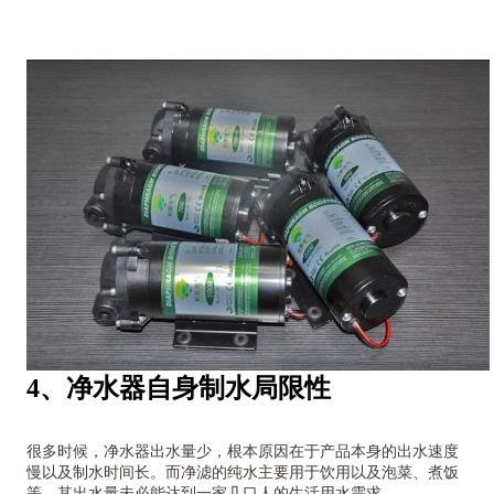
4、净水器自身制水局限性
很多时候，净水器出水量少，根本原因在于产品本身的出水速度
慢以及制水时间长。而净滤的纯水主要用于饮用以及泡菜、煮饭
等，其出水量未必能达到一家几口人的生活用水需求。