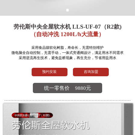
劳伦斯中央全屋软水机 LLS-UF-07（R2款)
（自动冲洗 1200L/h大流量）
采用食品级软化树脂，寿命长，无需特别维护
微电脑全自动控制，无需手动，一体式旁通阀设计，满足用水不同需求
采用逆流再生技术，避免盐桥现象，再生充分，节省用盐用水
预约安装
咨询加盟
统一零售价
9880元