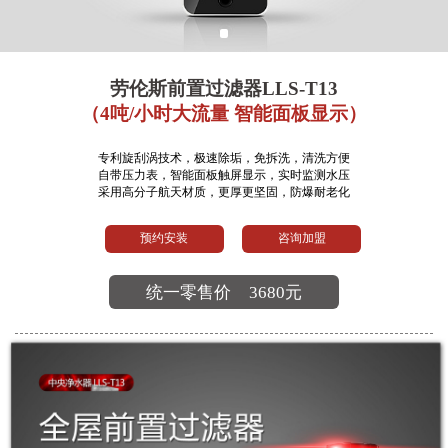
劳伦斯前置过滤器LLS-T13
（4吨/小时大流量 智能面板显示）
专利旋刮涡技术，极速除垢，免拆洗，清洗方便
自带压力表，智能面板触屏显示，实时监测水压
采用高分子航天材质，更厚更坚固，防爆耐老化
预约安装
咨询加盟
统一零售价
3680元