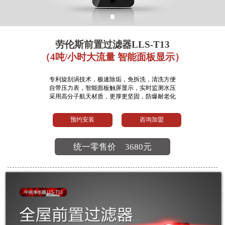
劳伦斯前置过滤器LLS-T13
（4吨/小时大流量 智能面板显示）
专利旋刮涡技术，极速除垢，免拆洗，清洗方便
自带压力表，智能面板触屏显示，实时监测水压
采用高分子航天材质，更厚更坚固，防爆耐老化
预约安装
咨询加盟
统一零售价
3680元