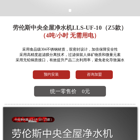
劳伦斯中央全屋净水机LLS-UF-10（Z5款）
（4吨/小时 无需用电）
采用食品级304不锈钢材质，双密封设计，加倍保障安全性
采用高精度超滤膜分离技术，过滤保留人体矿物质和微量元素
采用无铅铜质接口，有效提升产品二次利用率，避免老化导致漏水
预约安装
咨询加盟
统一零售价
0元