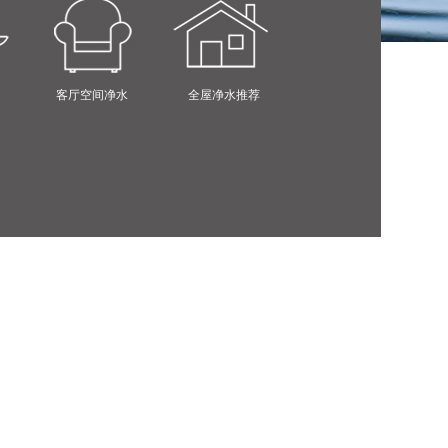
客厅空间净水
全屋净水推荐