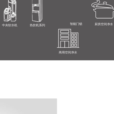
智能门锁
厨房空间净水
中央软水机
热饮机系列
商用空间净水