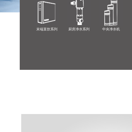
末端直饮系列
厨房净水系列
中央净水机