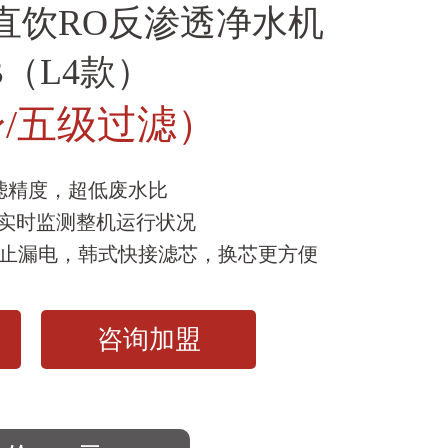
直饮RO反渗透净水机
-B（L4款）
/五级过滤）
滤精度，超低废水比
，实时监测整机运行状况
止漏电，韩式快接滤芯，换芯更方便
咨询加盟