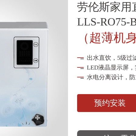
劳伦斯家用
LLS-RO75
（超薄机身
出水直饮，5级过
LED液晶显示屏
水电分离设计，防
预约安装