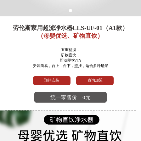
劳伦斯家用超滤净水器LLS-UF-01（A1款）
（母婴优选、矿物直饮）
五重精滤，
矿物直饮，
即滤即饮????
安装简易，台上，台下，壁挂，适合多种场景
预约安装
咨询加盟
统一零售价
0元